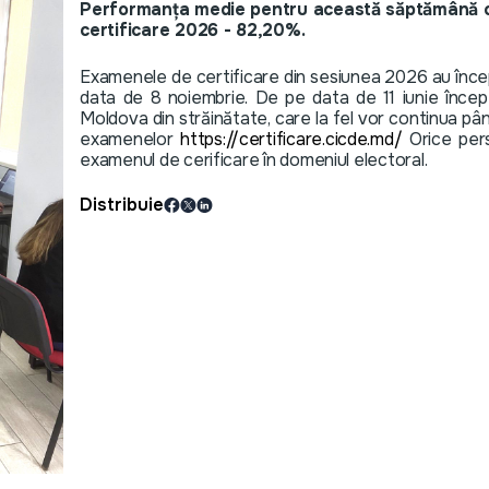
Performanța medie pentru această săptămână co
certificare 2026 - 82,20%.
Examenele de certificare din sesiunea 2026 au înce
data de 8 noiembrie. De pe data de 11 iunie încep 
Moldova din străinătate, care la fel vor continua pâ
examenelor
https://certificare.cicde.md/
Orice pers
examenul de cerificare în domeniul electoral.
Distribuie