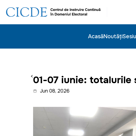
Acasă
Noutăți
Sesiu
<
01-07 iunie: totalurile
Jun 08, 2026