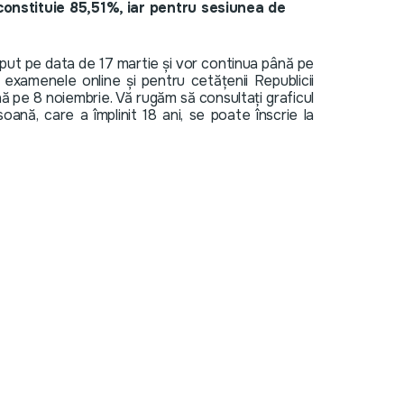
nstituie 85,51%, iar pentru sesiunea de
put pe data de 17 martie și vor continua până pe
examenele online și pentru cetățenii Republicii
nă pe 8 noiembrie. Vă rugăm să consultați graficul
oană, care a împlinit 18 ani, se poate înscrie la